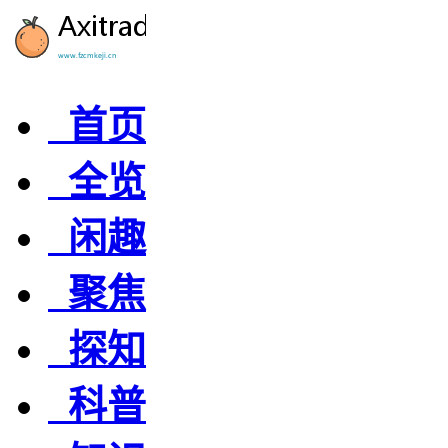
首页
全览
闲趣
聚焦
探知
科普