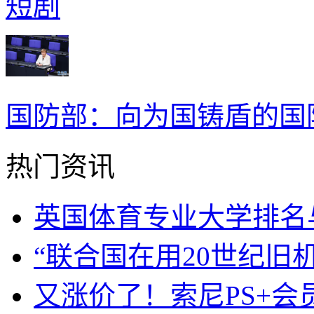
短剧
国防部：向为国铸盾的国
热门资讯
英国体育专业大学排名
“联合国在用20世纪旧
又涨价了！索尼PS+会