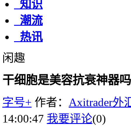
知识
潮流
热讯
闲趣
干细胞是美容抗衰神器吗
字号+
作者：
Axitrader
14:00:47
我要评论
(0)