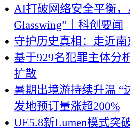
AI打破网络安全平衡，Anthr
Glasswing”｜科创要闻
守护历史真相：走近南
基于929名犯罪主体
扩散
暑期出境游持续升温 “
发地预订量涨超200%
UE5.8新Lumen模式