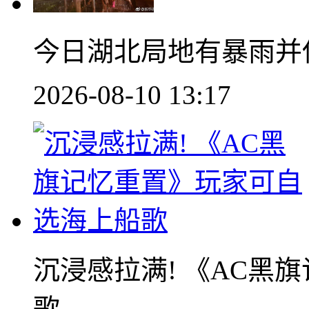
今日湖北局地有暴雨并伴
2026-08-10 13:17
沉浸感拉满! 《AC黑
歌