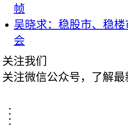
帧
吴晓求：稳股市、稳楼市
会
关注我们
关注微信公众号，了解最