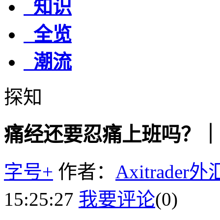
知识
全览
潮流
探知
痛经还要忍痛上班吗？｜
字号+
作者：
Axitrader
15:25:27
我要评论
(0)