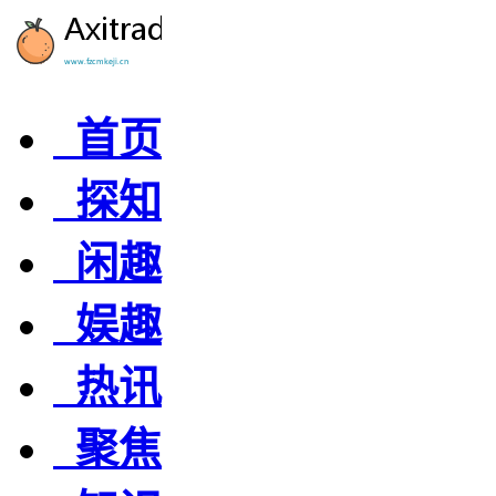
首页
探知
闲趣
娱趣
热讯
聚焦