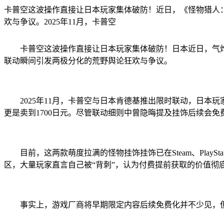
卡普空这波操作直接让日本玩家集体破防！近日，《怪物猎人
欢与争议。2025年11月，卡普空
卡普空这波操作直接让日本玩家集体破防！日本近日，气炸
联动瞬间引发两极分化的荒野舆论狂欢与争议。
2025年11月，卡普空与日本肯德基推出限时联动，日本玩家
更是卖到1700日元。尽管联动细则中曾隐晦提及挂饰后续会免
目前，这两款萌度拉满的怪物挂饰挂饰已在Steam、Play
区，大量玩家直言自己被“背刺”，认为付费提前获取的价值彻
事实上，游戏厂商将早期限定内容后续免费化并不少见，但