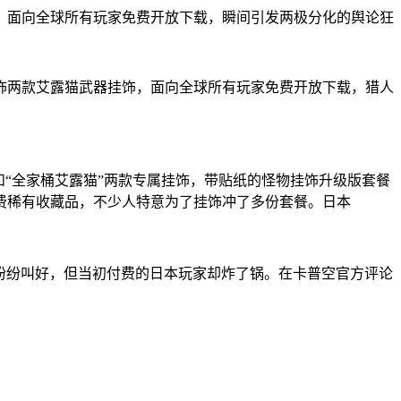
，面向全球所有玩家免费开放下载，瞬间引发两极分化的舆论狂
饰
两款艾露猫武器挂饰，面向全球所有玩家免费开放下载，猎人
和“全家桶艾露猫”两款专属挂饰，带贴纸的怪物挂饰升级版套餐
费稀有收藏品，不少人特意为了挂饰冲了多份套餐。日本
玩家纷纷叫好，但当初付费的日本玩家却炸了锅。在卡普空官方评论