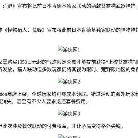
：荒野》宣布将此前日本肯德基独家联动的两款艾露猫武器挂饰
《怪物猎人：荒野》宣布将此前日本肯德基独家联动的怪物挂
需购买1350日元起的气炸限定套餐才能提前获得“上校艾露猫”
费发放，猎人联动
但多数玩家仍将其视为限时、荒野限地区的免
Station商店上架，全球玩家均可零成本领取。错过活动的海外
底消失，甚至有不少人要求退还套餐费用。
此次涉及餐饮联动的付费权益，才让矛盾变得格外尖锐。