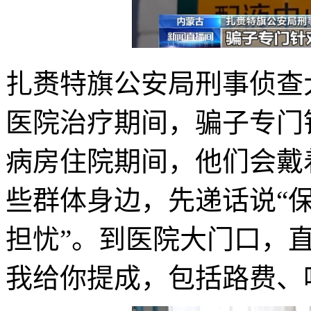
扎赉特旗公安局刑事侦查
医院治疗期间，骗子专门
病房住院期间，他们会戴
些群体身边，先递话说“
担忧”。到医院大门口，
我给你提成，包括路费、