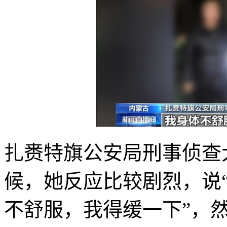
扎赉特旗公安局刑事侦查
候，她反应比较剧烈，说
不舒服，我得缓一下”，