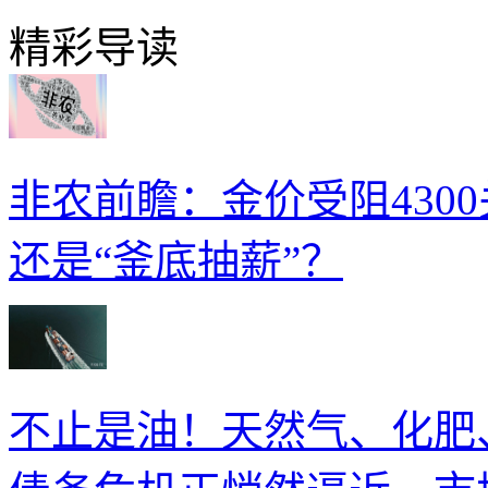
精彩导读
非农前瞻：金价受阻430
还是“釜底抽薪”？
不止是油！天然气、化肥