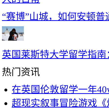
“赛博”山城，如何安顿普
英国莱斯特大学留学指南
热门资讯
在英国伦敦留学一年40
超现实叙事冒险游戏《