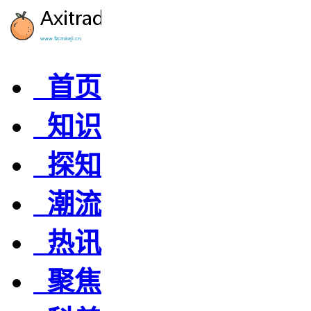
首页
知识
探知
潮流
热讯
聚焦