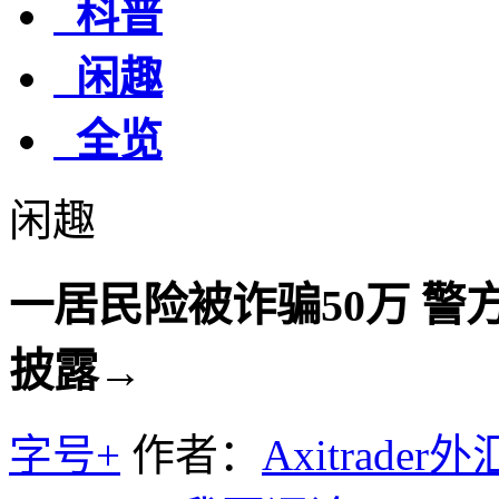
科普
闲趣
全览
闲趣
一居民险被诈骗50万 警
披露→
字号+
作者：
Axitrader