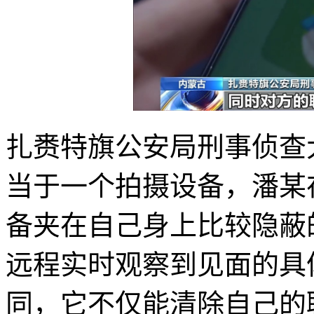
扎赉特旗公安局刑事侦查
当于一个拍摄设备，潘某
备夹在自己身上比较隐蔽
远程实时观察到见面的具
同，它不仅能清除自己的