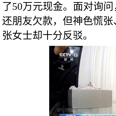
了50万元现金。面对询
还朋友欠款，但神色慌张
张女士却十分反驳。