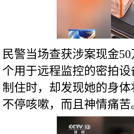
民警当场查获涉案现金5
个用于远程监控的密拍设
制住时，却发现她的身体
不停咳嗽，而且神情痛苦