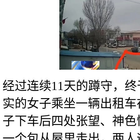
经过连续11天的蹲守，
实的女子乘坐一辆出租车
子下车后四处张望、神色
一个包从屋里走出，两人