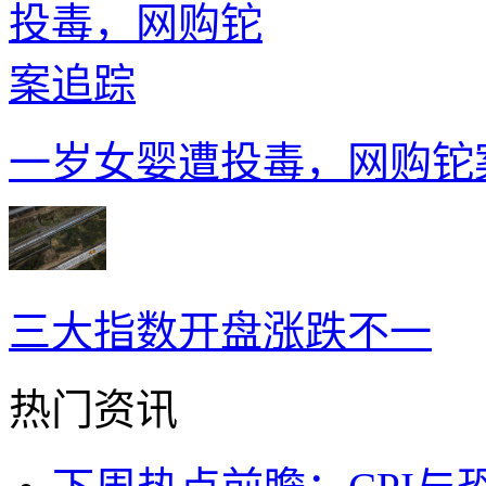
一岁女婴遭投毒，网购铊
三大指数开盘涨跌不一
热门资讯