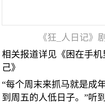
《狂_人日记》
相关报道详见《困在手机
己》
“每个周末来抓马就是成年
到周五的人低
日子。”听