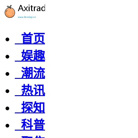
首页
娱趣
潮流
热讯
探知
科普