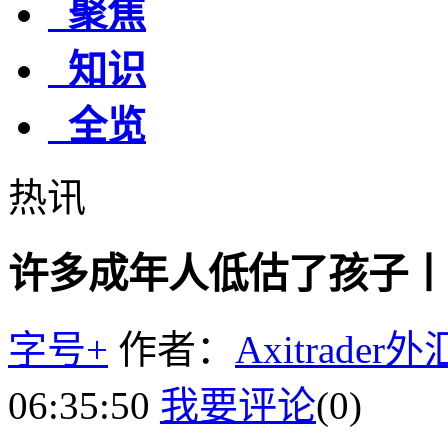
聚焦
知识
全览
热讯
许多成年人低估了孩子丨
字号+
作者：
Axitrader
06:35:50
我要评论
(0)