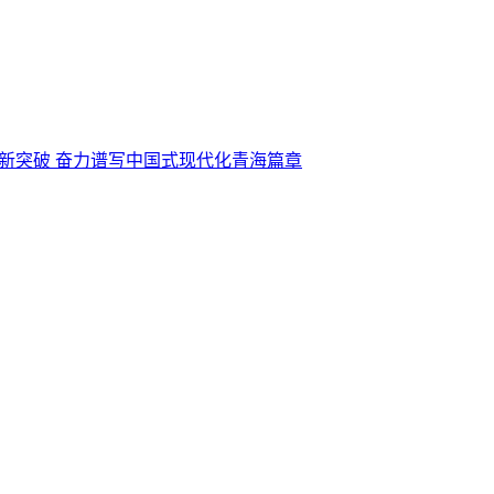
新突破 奋力谱写中国式现代化青海篇章