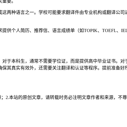
关重要。
成这两种语言之一。学校可能要求翻译件由专业机构或翻译公司
供个人简历、推荐信、语言成绩单（如TOPIK、TOEFL、I
。对于本科生，通常不需要学位证，而是提供高中毕业证书。对
确保其真实有效外，还需要关注翻译和认证等程序。提前准备好
源；2.本站的原创文章，请转载时务必注明文章作者和来源，不尊