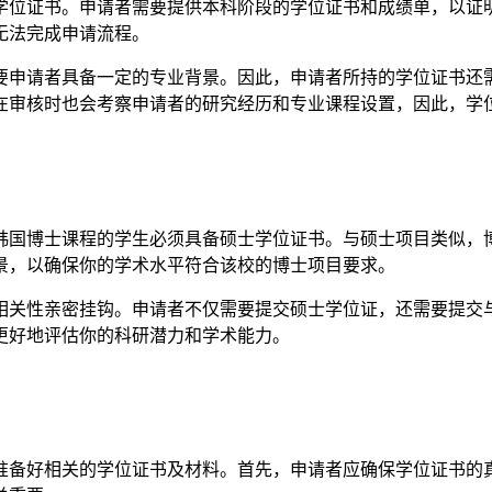
学位证书。申请者需要提供本科阶段的学位证书和成绩单，以证
无法完成申请流程。
要申请者具备一定的专业背景。因此，申请者所持的学位证书还
在审核时也会考察申请者的研究经历和专业课程设置，因此，学
韩国博士课程的学生必须具备硕士学位证书。与硕士项目类似，
景，以确保你的学术水平符合该校的博士项目要求。
相关性亲密挂钩。申请者不仅需要提交硕士学位证，还需要提交
更好地评估你的科研潜力和学术能力。
准备好相关的学位证书及材料。首先，申请者应确保学位证书的