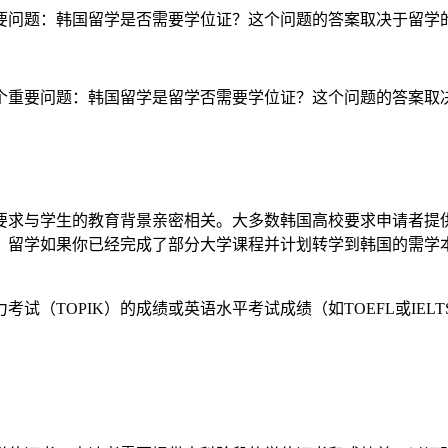
要问题：韩国留学是否需要学位证？这个问题的答案取决于留学
个重要问题：韩国留学是留学否需要学位证？这个问题的答案取
要求与学生的教育背景亲密相关。大多数韩国高校要求申请者提
，留学如果你已经完成了部分大学课程并计划转学到韩国的需学
试（TOPIK）的成绩或英语水平考试成绩（如TOEFL或IE