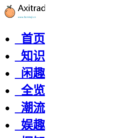
首页
知识
闲趣
全览
潮流
娱趣