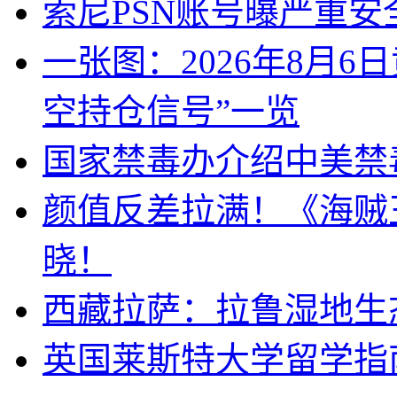
索尼PSN账号曝严重安
一张图：2026年8月6
空持仓信号”一览
国家禁毒办介绍中美禁
颜值反差拉满！《海贼
晓！
西藏拉萨：拉鲁湿地生
英国莱斯特大学留学指