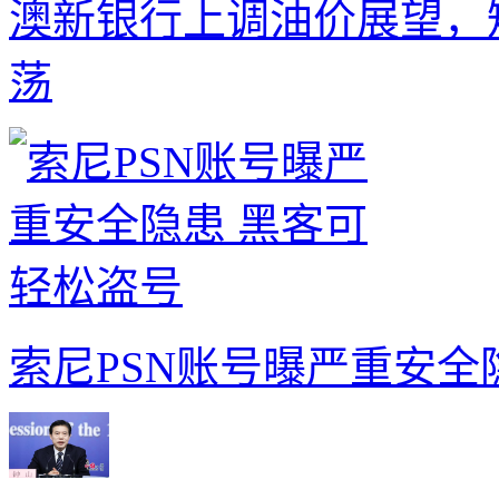
澳新银行上调油价展望，
荡
索尼PSN账号曝严重安全