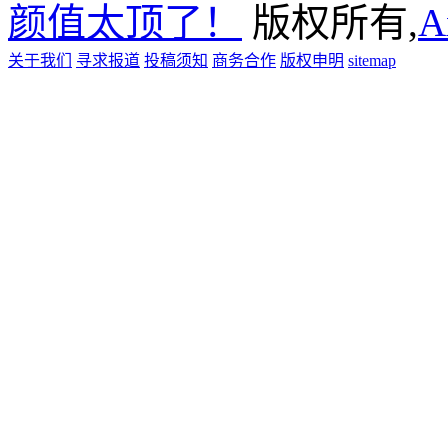
颜值太顶了！
版权所有,
A
关于我们
寻求报道
投稿须知
商务合作
版权申明
sitemap