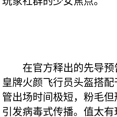
玩家社群的少女焦点。
在官方释出的先导预告中
皇牌火颜飞行员头盔搭配
管出场时间极短，粉毛但形象
引发病毒式传播。值太有