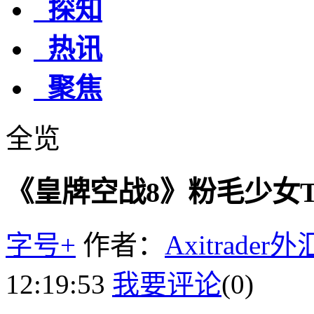
探知
热讯
聚焦
全览
《皇牌空战8》粉毛少女T
字号+
作者：
Axitrader
12:19:53
我要评论
(0)