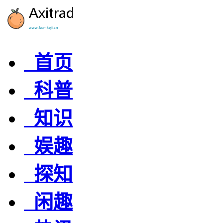
首页
科普
知识
娱趣
探知
闲趣