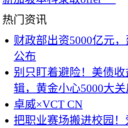
热门资讯
财政部出资5000亿元
公布
别只盯着避险！美债收
辑，黄金小心5000大关
卓威×VCT CN
把职业赛场搬进校园！