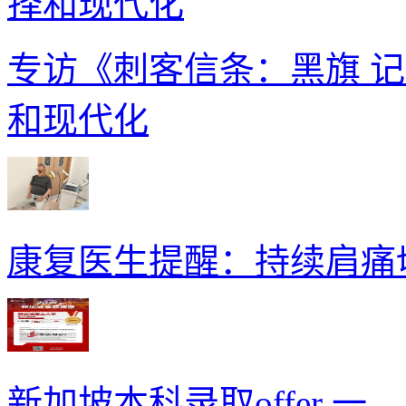
专访《刺客信条：黑旗 
和现代化
康复医生提醒：持续肩痛
新加坡本科录取offer 一