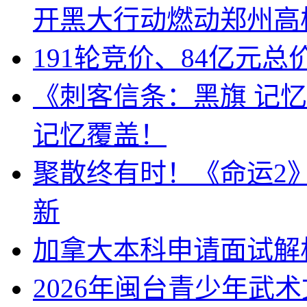
开黑大行动燃动郑州高
191轮竞价、84亿元
《刺客信条：黑旗 记
记忆覆盖！
聚散终有时！《命运2
新
加拿大本科申请面试解
2026年闽台青少年武