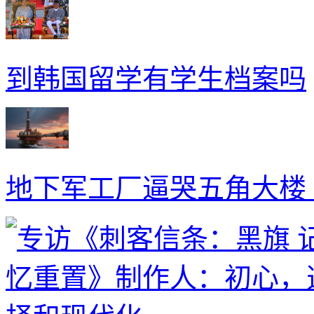
到韩国留学有学生档案吗
地下军工厂逼哭五角大楼 