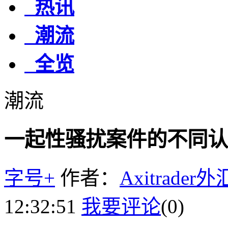
热讯
潮流
全览
潮流
一起性骚扰案件的不同认
字号+
作者：
Axitrader
12:32:51
我要评论
(0)