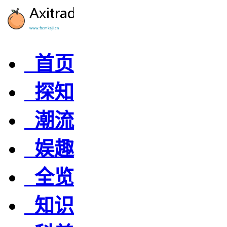
首页
探知
潮流
娱趣
全览
知识