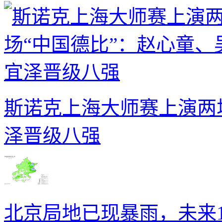
斯诺克上海大师赛上演两
泽晋级八强
北京局地已现暴雨，未来