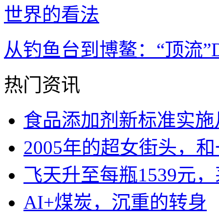
从钓鱼台到博鳌：“顶流”D
热门资讯
食品添加剂新标准实施
2005年的超女街头，
飞天升至每瓶1539元
AI+煤炭，沉重的转身