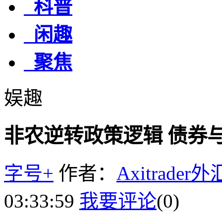
科普
闲趣
聚焦
娱趣
非农逆转政策逻辑 债券
字号+
作者：
Axitrader
03:33:59
我要评论
(0)