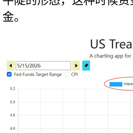
牛陡的形态，这种时候资金
金。