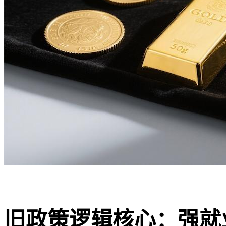
旧政策逻辑核心：强就