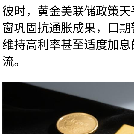
彼时，黄金美联储政策天
窗
巩固抗通胀成果，口期
维持高利率甚至适度加息
流。