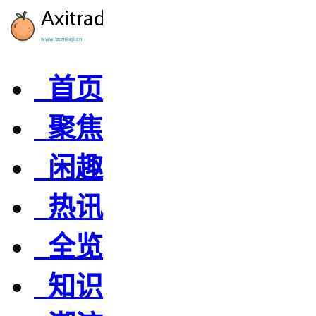
首页
聚焦
闲趣
热讯
全览
知识