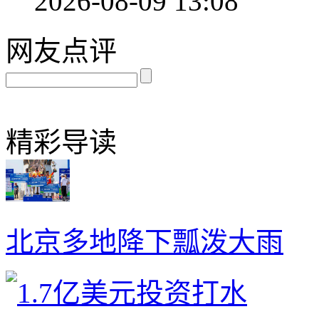
2026-08-09 13:08
网友点评
精彩导读
北京多地降下瓢泼大雨