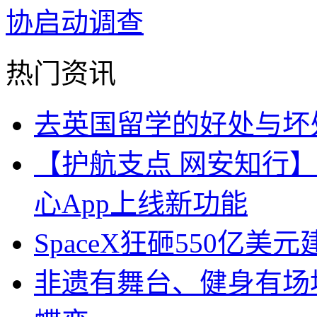
协启动调查
热门资讯
去英国留学的好处与坏
【护航支点 网安知行】
心App上线新功能
SpaceX狂砸550亿美元
非遗有舞台、健身有场