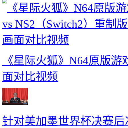
《星际火狐》N64原版游戏 v
面对比视频
针对美加墨世界杯决赛后