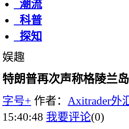
潮流
科普
探知
娱趣
特朗普再次声称格陵兰岛
字号+
作者：
Axitrader
15:40:48
我要评论
(0)