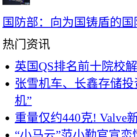
国防部：向为国铸盾的国
热门资讯
英国QS排名前十院校
张雪机车、长鑫存储投
机”
重量仅约440克! Valve
“小马云”范小勤官宣