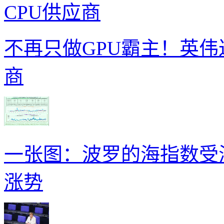
不再只做GPU霸主！英伟
商
一张图：波罗的海指数受
涨势