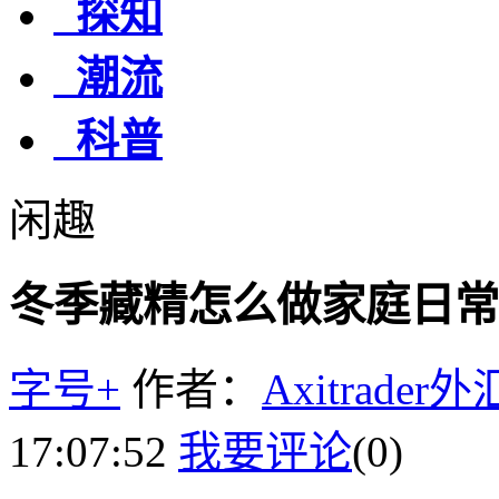
探知
潮流
科普
闲趣
冬季藏精怎么做家庭日常
字号+
作者：
Axitrader
17:07:52
我要评论
(0)