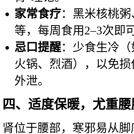
家常食疗
：黑米核桃粥
等，每周食用2–3次即
忌口提醒
：少食生冷（
火锅、烈酒），以免损
外泄。
四、适度保暖，尤重腰
肾位于腰部，寒邪易从脚