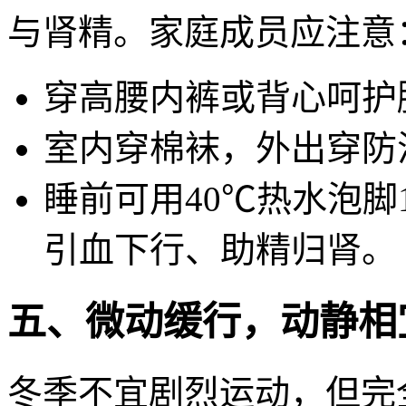
与肾精。家庭成员应注意
穿高腰内裤或背心呵护
室内穿棉袜，外出穿防
睡前可用40℃热水泡脚
引血下行、助精归肾。
五、微动缓行，动静相
冬季不宜剧烈运动，但完