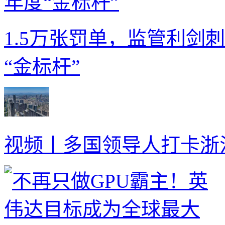
1.5万张罚单，监管利剑
“金标杆”
视频丨多国领导人打卡浙