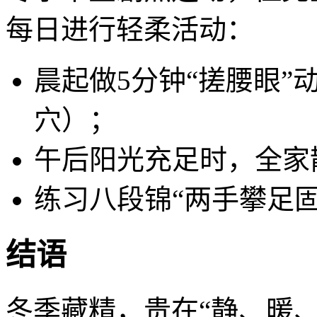
每日进行轻柔活动：
晨起做5分钟“搓腰眼
穴）；
午后阳光充足时，全家散
练习八段锦“两手攀足
结语
冬季藏精，贵在“静、暖