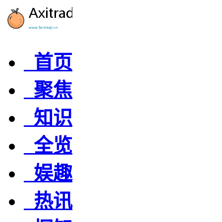
首页
聚焦
知识
全览
娱趣
热讯