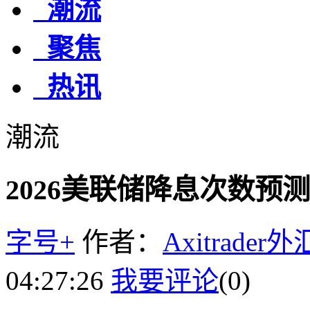
潮流
聚焦
热讯
潮流
2026美联储降息次数预
字号+
作者：
Axitrader
04:27:26
我要评论
(0)