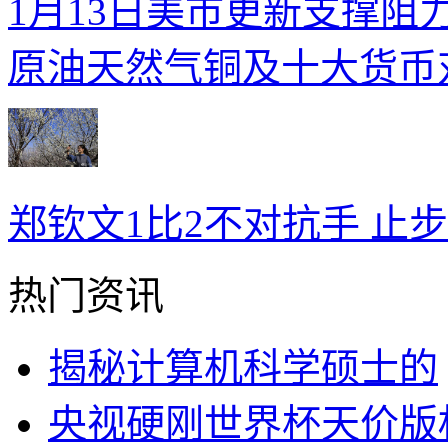
1月13日美市更新支撑阻
原油天然气铜及十大货币
郑钦文1比2不对抗手 止步
热门资讯
揭秘计算机科学硕士的
央视硬刚世界杯天价版权