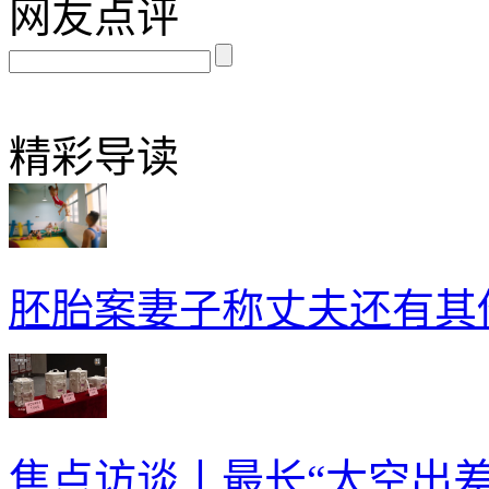
网友点评
精彩导读
胚胎案妻子称丈夫还有其
焦点访谈丨最长“太空出差