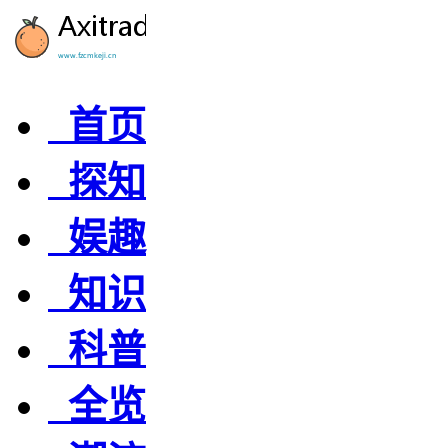
首页
探知
娱趣
知识
科普
全览