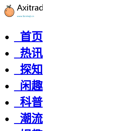
首页
热讯
探知
闲趣
科普
潮流