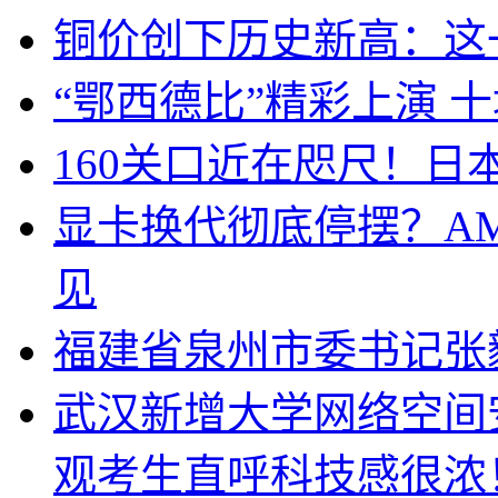
铜价创下历史新高：这
“鄂西德比”精彩上演 十
160关口近在咫尺！日
显卡换代彻底停摆？AM
见
福建省泉州市委书记张
武汉新增大学网络空间
观考生直呼科技感很浓