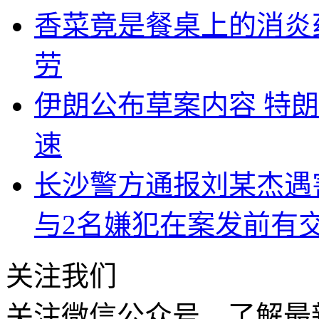
香菜竟是餐桌上的消炎
劳
伊朗公布草案内容 特
速
长沙警方通报刘某杰遇
与2名嫌犯在案发前有
关注我们
关注微信公众号，了解最