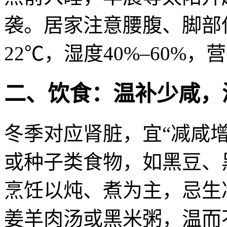
袭。居家注意腰腹、脚部保
22℃，湿度40%–60%
二、饮食：温补少咸，
冬季对应肾脏，宜“减咸
或种子类食物，如黑豆、
烹饪以炖、煮为主，忌生
姜羊肉汤或黑米粥，温而