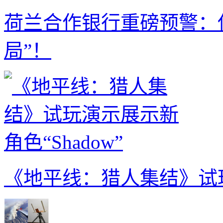
荷兰合作银行重磅预警：
局”！
《地平线：猎人集结》试玩演