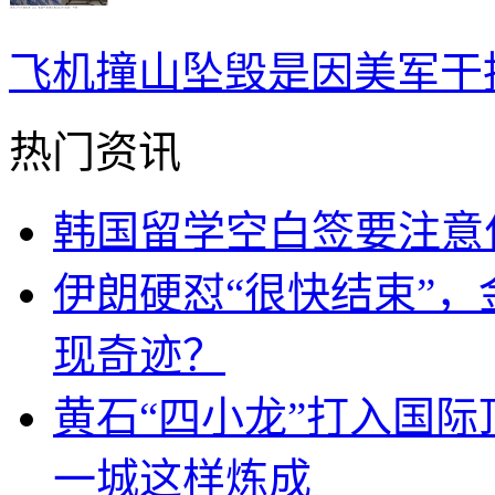
飞机撞山坠毁是因美军干
热门资讯
韩国留学空白签要注意
伊朗硬怼“很快结束”
现奇迹？
黄石“四小龙”打入国际顶
一城这样炼成