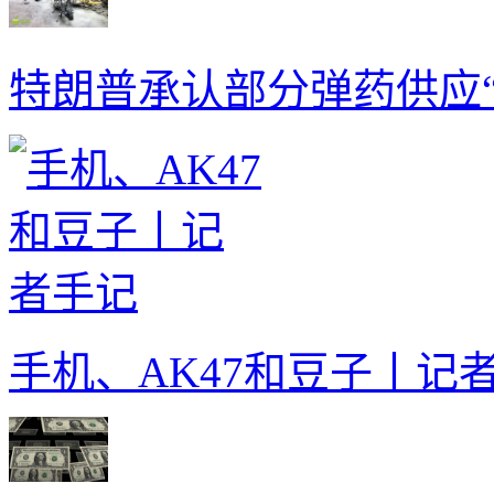
特朗普承认部分弹药供应“
手机、AK47和豆子丨记