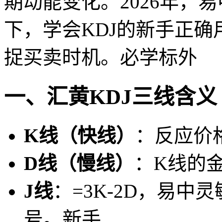
期动能变化。2026年，
下，学会KDJ的新手正
捉买卖时机。必学标外
一、汇黄KDJ三线含义
K线（快线）
：反应价
D线（慢线）
：K线的
J线
：=3K-2D，易中
灵
号。新手