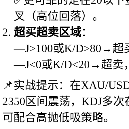
叉（高位回落）。
超买超卖区域
：
—J>100或K/D>80
—J<0或K/D<20→超
📌实战提示：在XAU/US
2350区间震荡，KDJ多
可配合高抛低吸策略。