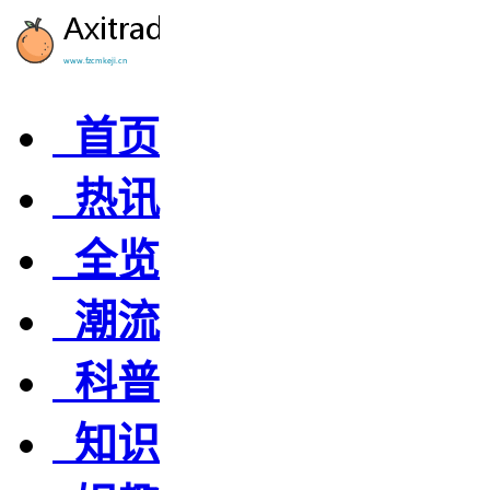
首页
热讯
全览
潮流
科普
知识