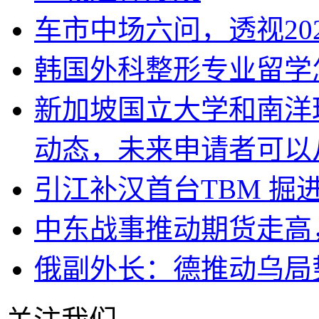
车市中场六问，透视20
韩国外科整形专业留学
新加坡国立大学和南洋理
动态，未来申请者可以
引江补汉首台TBM 掘进
中东战事推动期货走高
俄副外长：德推动乌局