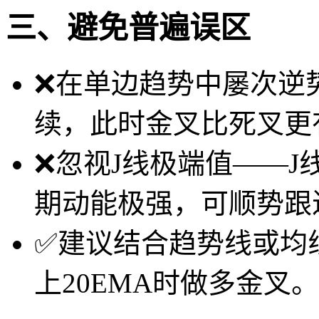
三、避免普遍误区
❌在单边趋势中屡次逆
续，此时金叉比死叉更
❌忽视J线极端值——J
期动能极强，可顺势跟
✅建议结合趋势线或均
上20EMA时做多金叉。