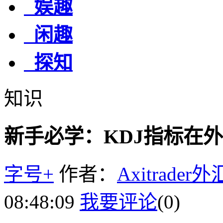
娱趣
闲趣
探知
知识
新手必学：KDJ指标在
字号+
作者：
Axitrader
08:48:09
我要评论
(0)