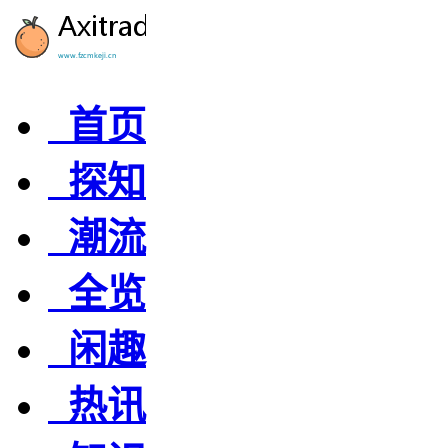
首页
探知
潮流
全览
闲趣
热讯