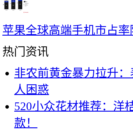
苹果全球高端手机市占率降
热门资讯
非农前黄金暴力拉升：
人困惑
520小众花材推荐：洋
款！