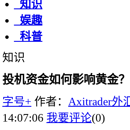
知识
娱趣
科普
知识
投机资金如何影响黄金？2
字号+
作者：
Axitrader
14:07:06
我要评论
(0)