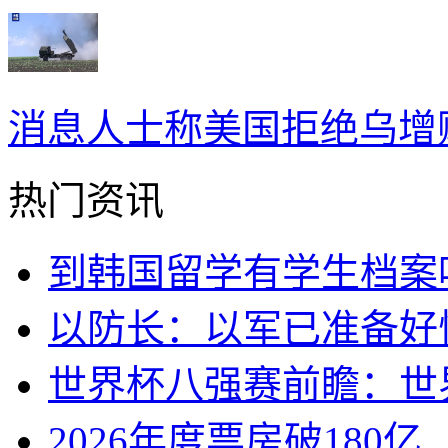
消息人士称美国拒绝乌增
热门资讯
到韩国留学有学生档案
以防长：以军已准备好
世界杯八强赛前瞻：世
2026年度票房破180亿