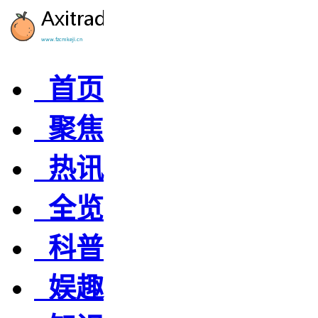
首页
聚焦
热讯
全览
科普
娱趣