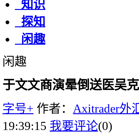
知识
探知
闲趣
闲趣
于文文商演晕倒送医吴克
字号+
作者：
Axitrader
19:39:15
我要评论
(0)