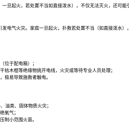
。一旦起火，若处置不当如直接泼水），不仅无法灭火，还可能
引发电气火灾。家庭
一旦起火，扑救若处置不当（如直接泼水）
。
（位于配电箱）；
干枯木棍等绝缘物挑开电线，火灾或等待专业人员处理；
，极易导致施救者触电。
器、油类、固体物质火灾；
绝氧气；
压制小范围火苗。