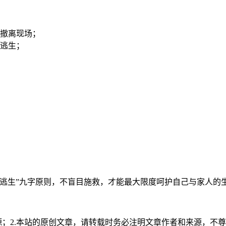
撤离现场；
逃生；
速逃生”九字原则，不盲目施救，才能最大限度呵护自己与家人的
源；2.本站的原创文章，请转载时务必注明文章作者和来源，不尊