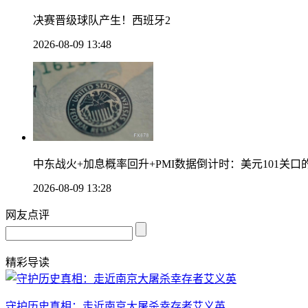
决赛晋级球队产生！西班牙2
2026-08-09 13:48
中东战火+加息概率回升+PMI数据倒计时：美元101关
2026-08-09 13:28
网友点评
精彩导读
守护历史真相：走近南京大屠杀幸存者艾义英