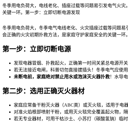
冬季用电负荷大，电线老化、插座过载等问题易引发电气火灾
关键一环。第一步：立即切断电源发现
冬季用电负荷大，冬季电气电线老化、火灾插座过载等问题易
会正确的火灾初期扑救方法，是家庭守护家庭安全的关键一环
第一步：立即切断电源
发现电器冒烟、扑救起火，正确
第一时间关紧总电源开关
若无法接近电闸，科普切勿直接拔插头！冬季电气应使用
未断电前，家庭绝对禁止用水或泡沫灭火器扑救
！水导电
第二步：选用正确灭火器材
家庭应常备
干粉灭火器（ABC类）或灭火毯，适用于电
对准火焰根部喷射干粉，或用灭火毯完全覆盖起火物，隔
若无专业器材，可用干枯沙土、小苏打（碳酸氢钠）临时