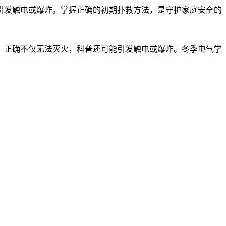
引发触电或爆炸。掌握正确的初期扑救方法，是守护家庭安全的
，正确不仅无法灭火，科普还可能引发触电或爆炸。冬季电气学