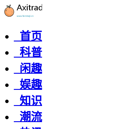
首页
科普
闲趣
娱趣
知识
潮流