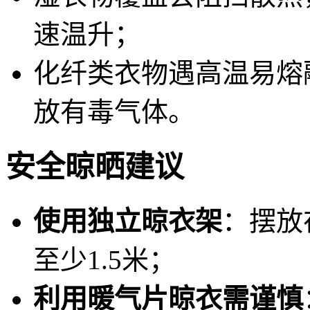
速温升；
化纤类衣物遇高温易熔
放有毒气体。
安全晾晒建议
使用独立晾衣架
：摆放
至少1.5米；
利用暖气片晾衣需谨慎