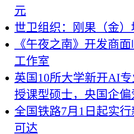
元
世卫组织：刚果（金）
《午夜之南》开发商面临
工作室
英国10所大学新开AI
授课型硕士，央国企偏
全国铁路7月1日起实行
可达