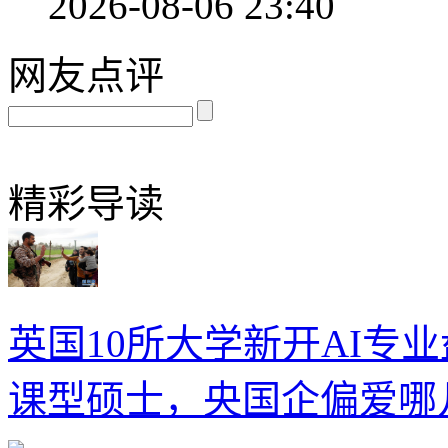
2026-08-06 23:40
网友点评
精彩导读
英国10所大学新开AI专
课型硕士，央国企偏爱哪