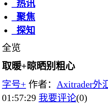
热讯
聚焦
探知
全览
取暖+晾晒别粗心
字号+
作者：
Axitrader
01:57:29
我要评论
(0)