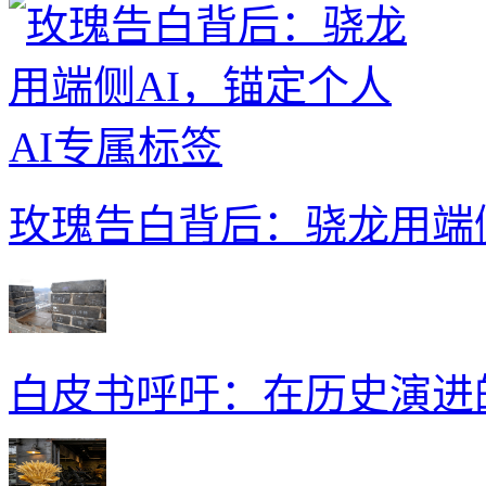
玫瑰告白背后：骁龙用端侧
白皮书呼吁：在历史演进