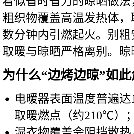
看似省时省力的晾晒做法
粗织物覆盖高温发热体，
数分钟内引燃起火。别粗
取暖与晾晒严格离别。晾
为什么“边烤边晾”如
电暖器表面温度普遍达
取暖燃点（约210℃）
湿衣物覆盖会阻挡散热